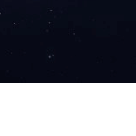
导航
网站地图
发现
熊猫体育
SiteMap
五星推
项目实录
/手机
企业文化
种最新的
服务种类
！
咨询
熊猫体育官网
ribe