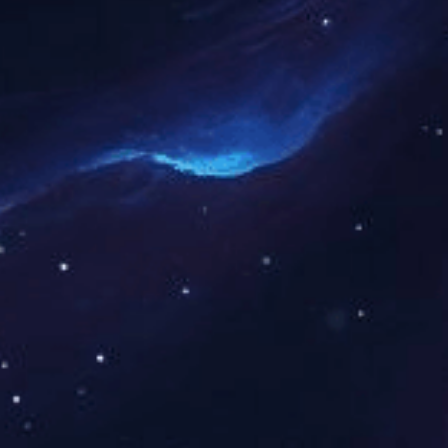
值得一提的是，各类媒体直播及社交平台实时更新
这种全方位、多角度传播方式，大幅提升了赛事影
4、未来展望与发展
随着全国流量明星赛篮球盛典逐渐形成品牌效应，
以进一步推动中国篮球文化的发展，并为培养下一
更多年轻人在体育路上奋勇向前。
与此同时，主办方也计划在后续持续优化赛事内容
级球队进行友谊赛，让国内外选手同台竞技，为广
最后，希望通过不断创新和改进，全国流量明星赛