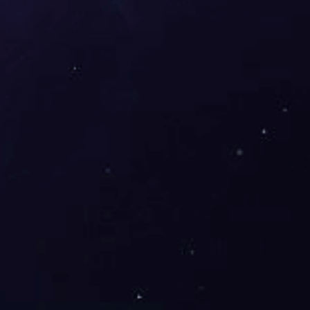
2026-05-23
篮球经典全明星比赛回顾与展
望球星对决的巅峰时刻与精彩
瞬间
2026-05-08
篮球明星染红头发引发热议球
场风格与个性表达的完美结合
2026-05-07
法国足球奥运会历史回顾与未
来展望探讨
2026-05-06
欧洲杯决赛圈参赛球队数量及
其历史变迁分析
2026-05-05