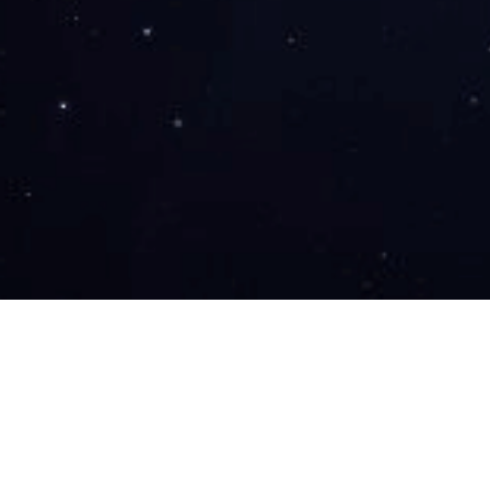
熊猫体育「中国」官方网站 - 快乐运动,智慧健身【
荐】是中国最好的体育运营商。熊猫体育提供网页版
版全站app下载。注册登录平台后即可在线试看各
体育信息和产品。24小时在线服务，欢迎前来体验
邮箱订阅
Subsc