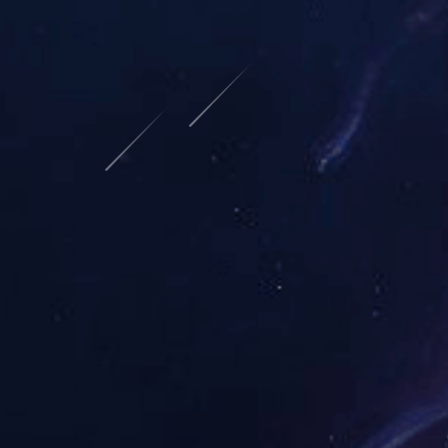
个既能欣赏高水平比赛，又能享受明星魅力的平台
此外，这样的大型赛事能够促进国内篮球事业的发
人走出家门观看比赛时，不仅能提升他们对运动的
从另一方面来看，此次盛典也是品牌营销的重要机
消费者建立更深层次的联系。这种双赢局面使得各
大。
2、明星阵容强大
此次全国流量明星赛邀请了众多知名球员参与，他
的人气。这些明星球员中，有的是国家队成员，有
特点，为比赛增添不少看点。
例如，一些年轻新秀以其敏捷的身手和精准的投篮
借丰富的比赛经验和强大的心理素质，在关键时刻
盛典带来无尽惊喜。
除了球员本身，这些明星还会在赛前进行宣传推广
题讨论。在这个信息高度发达的时代，他们每一次
3、精彩看点纷呈