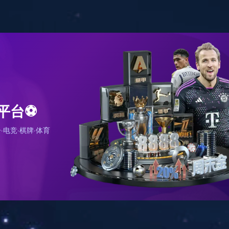
首页
发现
熊猫体育
项目实录
企业文化
服务种类
企业文化
首页
企业文化