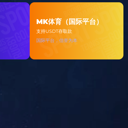
搜索
导航
发现
熊猫体育