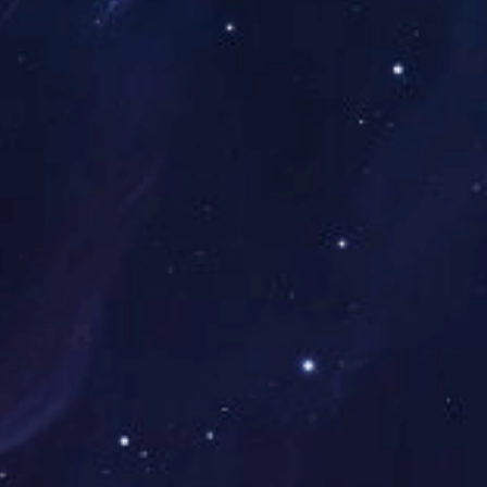
。
展，提高公众对篮球运动的关注度和参与度。当越来越多的
热爱，还能增强社会互动和团队合作精神。
会。众多赞助商通过这种形式来加强品牌曝光，借此机会与
方都愿意积极参与，从而推动了整个赛事规模和影响力的扩
们不仅在专业领域有着卓越表现，更在大众心目中拥有极高
的是职业联赛中的超级巨星，每位球员都具备独特的风格和
技艺，让人们看到了未来篮球发展的希望；而老牌巨星则凭
总能扭转战局。他们之间不同风格碰撞出的火花，将为本次
，通过社交媒体与粉丝互动，引发大家对比赛更加浓厚的话
发声都会引起广泛关注，从而进一步提升赛事热度。